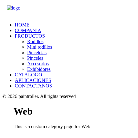
HOME
COMPAÑIA
PRODUCTOS
Rodillos
Mini rodillos
Pinceletas
Pinceles
Accesorios
Exhibidores
CATÁLOGO
APLICACIONES
CONTACTANOS
© 2026 paintroller.
All rights reserved
Web
This is a custom category page for Web